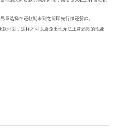
尽量选择在还款期未到之前即先行偿还贷款。
款计划，这样才可以避免出现无法正常还款的现象。