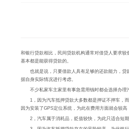
和银行贷款相比，民间贷款机构通常对借贷人要求较
基本都是能获得贷款的。
也就是说，只要借款人具有足够的还款能力，贷款
据自身实际情况进行考虑。
不少私家车主家里有事急需用钱时都会选择办理汽
1，因为汽车抵押贷款大多数都是押证不押车，而贷
因为安装了GPS定位系统，为此在费用方面就会较
2，汽车属于消耗品，贬值较快，为此只适合短期
3，因为汽车抵押贷款存在的风险较高，为此银行