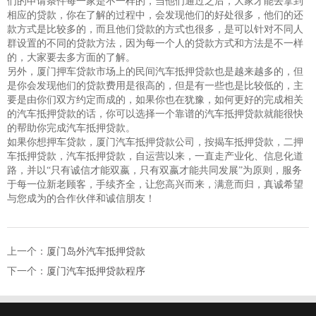
们的申请条件每一家是不一样的，当他们通过之后，大家才能去拿到
相应的贷款，你在了解的过程中，会发现他们的好处很多，他们的还
款方式是比较多的，而且他们贷款的方式也很多，是可以针对不同人
群设置的不同的贷款方法，因为每一个人的贷款方式和方法是不一样
的，大家要去多方面的了解。
另外，厦门押车贷款市场上的民间汽车抵押贷款也是越来越多的，但
是你会发现他们的贷款费用是很高的，但是有一些也是比较低的，主
要是由你们双方约定而成的，如果你也在犹豫，如何更好的完成相关
的汽车抵押贷款的话，你可以选择一个靠谱的汽车抵押贷款就能很快
的帮助你完成汽车抵押贷款。
如果你想押车贷款，厦门汽车抵押贷款公司，按揭车抵押贷款，二押
车抵押贷款，汽车抵押贷款，自运营以来，一直走产业化、信息化道
路，并以“只有诚信才能双嬴，只有双嬴才能共同发展”为原则，服务
于每一位新老顾客，手续齐全，让您高兴而来，满意而归，真诚希望
与您成为的合作伙伴和诚信朋友！
上一个：
厦门岛外汽车抵押贷款
下一个：
厦门汽车抵押贷款程序